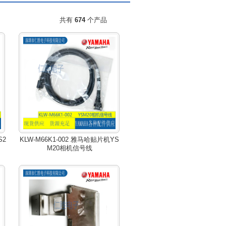
共有
674
个产品
S2
KLW-M66K1-002 雅马哈贴片机YS
M20相机信号线