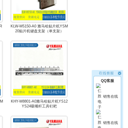
R
KLW-M5150-A0 雅马哈贴片机YSM
20贴片机键盘支架（单支架）
QQ客服
销售在线
SM
KHY-M8801-A0雅马哈贴片机YS12
YS24吸嘴杆工具钉耙
销售在线