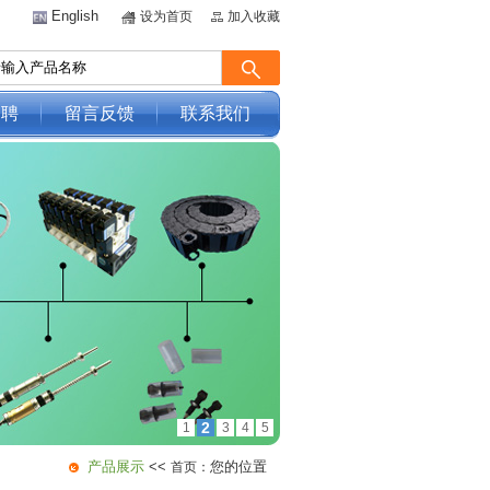
English
设为首页
加入收藏
招聘
留言反馈
联系我们
2
1
3
4
5
产品展示
<<
您的位置
首页：