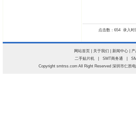
点击数：654 录入时间：
网站首页
|
关于我们
|
新闻中心
|
产
二手贴片机
|
SMT商务通
|
S
Copyright
smtrss.com
All Right Reserved 深