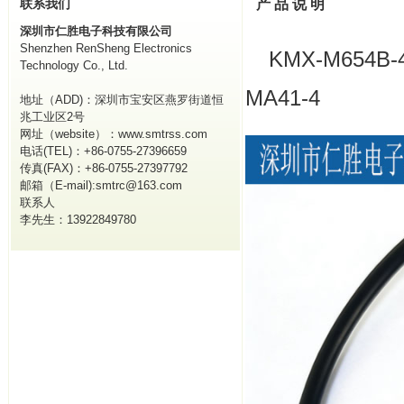
联系我们
产 品 说 明
深圳市仁胜电子科技有限公司
Shenzhen RenSheng Electronics
KMX-M654B
Technology Co., Ltd.
MA41-4
地址（ADD)：深圳市宝安区燕罗街道恒
兆工业区2号
网址（website）：www.smtrss.com
电话(TEL)：+86-0755-27396659
传真(FAX)：+86-0755-27397792
邮箱（E-mail):smtrc@163.com
联系人
李先生：13922849780