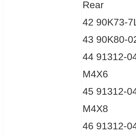
Rear
42 90K73-7
43 90K80-0
44 91312-
M4X6
45 91312-
M4X8
46 91312-