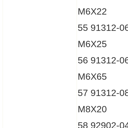
M6X22
55 91312-
M6X25
56 91312-
M6X65
57 91312-
M8X20
58 92902-0