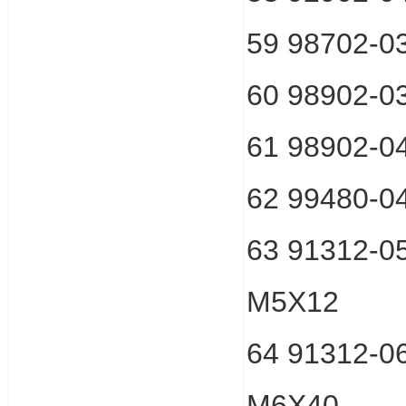
59 98702-
60 98902-
61 98902-
62 99480-0
63 91312-
M5X12
64 91312-
M6X40