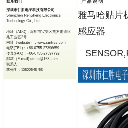
联系我们
产 品 说 明
深圳市仁胜电子科技有限公司
雅马哈贴片机K
Shenzhen RenSheng Electronics
Technology Co., Ltd.
感应器
地址（ADD)：深圳市宝安区燕罗街道恒
兆工业区2号
网址（website）：www.smtrss.com
电话(TEL)：+86-0755-27396659
SENSOR,F
传真(FAX)：+86-0755-27397792
邮箱（E-mail):smtrc@163.com
联系人
李先生：13922849780