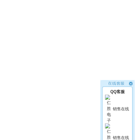
QQ客服
销售在线
销售在线