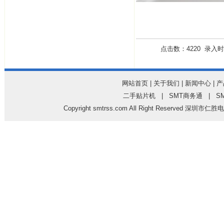
点击数：4220 录入时间：
网站首页
|
关于我们
|
新闻中心
|
产
二手贴片机
|
SMT商务通
|
S
Copyright
smtrss.com
All Right Reserved 深